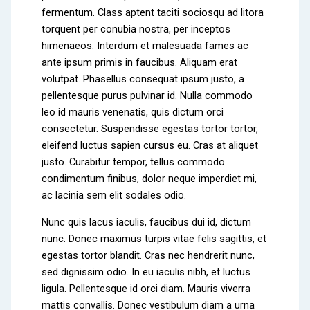
fermentum. Class aptent taciti sociosqu ad litora
torquent per conubia nostra, per inceptos
himenaeos. Interdum et malesuada fames ac
ante ipsum primis in faucibus. Aliquam erat
volutpat. Phasellus consequat ipsum justo, a
pellentesque purus pulvinar id. Nulla commodo
leo id mauris venenatis, quis dictum orci
consectetur. Suspendisse egestas tortor tortor,
eleifend luctus sapien cursus eu. Cras at aliquet
justo. Curabitur tempor, tellus commodo
condimentum finibus, dolor neque imperdiet mi,
ac lacinia sem elit sodales odio.
Nunc quis lacus iaculis, faucibus dui id, dictum
nunc. Donec maximus turpis vitae felis sagittis, et
egestas tortor blandit. Cras nec hendrerit nunc,
sed dignissim odio. In eu iaculis nibh, et luctus
ligula. Pellentesque id orci diam. Mauris viverra
mattis convallis. Donec vestibulum diam a urna