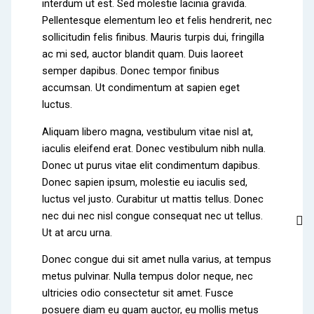
interdum ut est. Sed molestie lacinia gravida.
Pellentesque elementum leo et felis hendrerit, nec
sollicitudin felis finibus. Mauris turpis dui, fringilla
ac mi sed, auctor blandit quam. Duis laoreet
semper dapibus. Donec tempor finibus
accumsan. Ut condimentum at sapien eget
luctus.
Aliquam libero magna, vestibulum vitae nisl at,
iaculis eleifend erat. Donec vestibulum nibh nulla.
Donec ut purus vitae elit condimentum dapibus.
Donec sapien ipsum, molestie eu iaculis sed,
luctus vel justo. Curabitur ut mattis tellus. Donec
nec dui nec nisl congue consequat nec ut tellus.
Ut at arcu urna.
Donec congue dui sit amet nulla varius, at tempus
metus pulvinar. Nulla tempus dolor neque, nec
ultricies odio consectetur sit amet. Fusce
posuere diam eu quam auctor, eu mollis metus