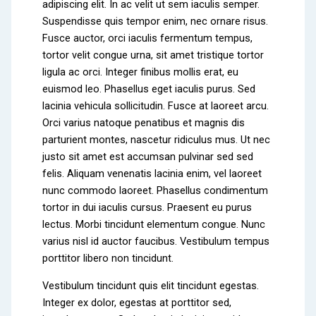
adipiscing elit. In ac velit ut sem iaculis semper.
Suspendisse quis tempor enim, nec ornare risus.
Fusce auctor, orci iaculis fermentum tempus,
tortor velit congue urna, sit amet tristique tortor
ligula ac orci. Integer finibus mollis erat, eu
euismod leo. Phasellus eget iaculis purus. Sed
lacinia vehicula sollicitudin. Fusce at laoreet arcu.
Orci varius natoque penatibus et magnis dis
parturient montes, nascetur ridiculus mus. Ut nec
justo sit amet est accumsan pulvinar sed sed
felis. Aliquam venenatis lacinia enim, vel laoreet
nunc commodo laoreet. Phasellus condimentum
tortor in dui iaculis cursus. Praesent eu purus
lectus. Morbi tincidunt elementum congue. Nunc
varius nisl id auctor faucibus. Vestibulum tempus
porttitor libero non tincidunt.
Vestibulum tincidunt quis elit tincidunt egestas.
Integer ex dolor, egestas at porttitor sed,