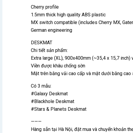
Cherry profile
1.5mm thick high quality ABS plastic
MX switch compatible (includes Cherry MX, Gatero
German engineering
DESKMAT
Chi tiết sản phẩm:
Extra large (XL), 900x400mm (~35,4 x 15,7 inch)
Viền được khâu chống sờn
Mặt trên bằng vải cao cấp và mặt dưới bằng cao 
Có 3 mẫu:
#Galaxy Deskmat
#Blackhole Deskmat
#Stars & Planets Deskmat
———
Hàng sẵn tại Hà Nội, đặt mua và chuyển khoản t